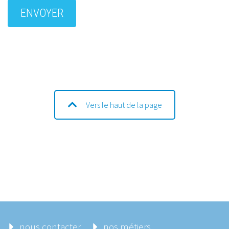
Vers le haut de la page
nous contacter
nos métiers