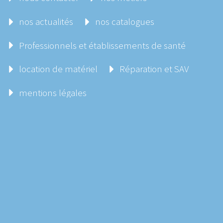
nos actualités
nos catalogues
Professionnels et établissements de santé
location de matériel
Réparation et SAV
mentions légales
Demandez un conseil
2023 Copyrights Broceliande Médical