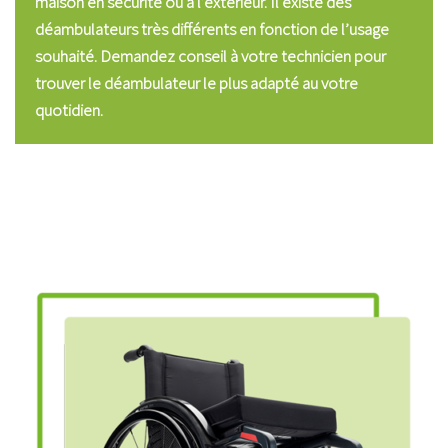
maison en sécurité ou à l’extérieur. Il existe des
déambulateurs très différents en fonction de l’usage
souhaité. Demandez conseil à votre technicien pour
trouver le déambulateur le plus adapté au votre
quotidien.