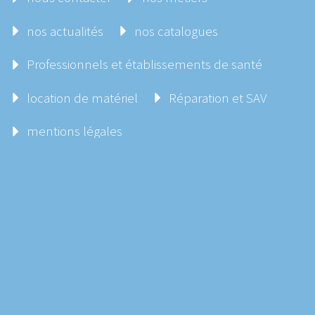
nos actualités
nos catalogues
Professionnels et établissements de santé
location de matériel
Réparation et SAV
mentions légales
Demandez un conseil
2023 Copyrights Broceliande Médical