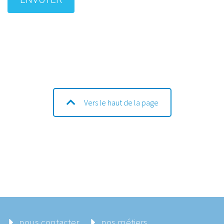
Vers le haut de la page
nous contacter
nos métiers