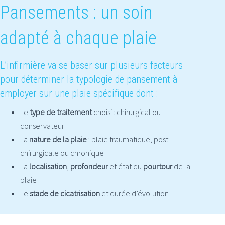
Pansements : un soin
adapté à chaque plaie
L’infirmière va se baser sur plusieurs facteurs
pour déterminer la typologie de pansement à
employer sur une plaie spécifique dont :
Le
type de traitement
choisi : chirurgical ou
conservateur
La
nature de la plaie
: plaie traumatique, post-
chirurgicale ou chronique
La
localisation
,
profondeur
et état du
pourtour
de la
plaie
Le
stade de cicatrisation
et durée d’évolution