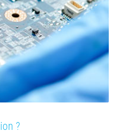
ion ?