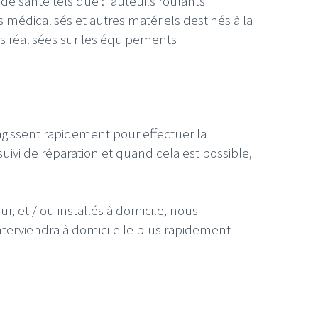
 santé tels que : fauteuils roulants
s médicalisés et autres matériels destinés à la
s réalisées sur les équipements
gissent rapidement pour effectuer la
uivi de réparation et quand cela est possible,
r, et / ou installés à domicile, nous
nterviendra à domicile le plus rapidement