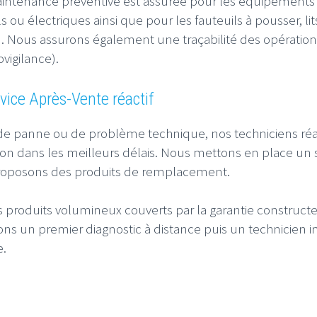
ntenance préventive est assurée pour les équipements de
 ou électriques ainsi que pour les fauteuils à pousser, lit
n. Nous assurons également une traçabilité des opération
vigilance).
vice Après-Vente réactif
de panne ou de problème technique, nos techniciens réa
ion dans les meilleurs délais. Nous mettons en place un s
roposons des produits de remplacement.
s produits volumineux couverts par la garantie constructeu
ons un premier diagnostic à distance puis un technicien i
e.