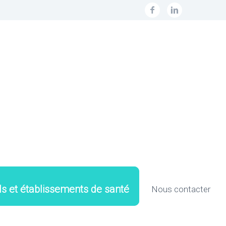
ls et établissements de santé
Nous contacter