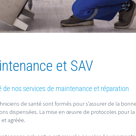
intenance et SAV
é de nos services de maintenance et réparation
hniciens de santé sont formés pour s’assurer de la bonne
ions dispensées. La mise en œuvre de protocoles pour la
e et agréée.