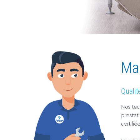
Ma
Qualit
Nos tec
prestat
certifié